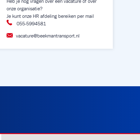
Heb je nog vragen over een vacature of over
onze organisatie?
Je kunt onze HR afdeling bereiken per mail
055-5994581
vacature@beekmantransport.nl