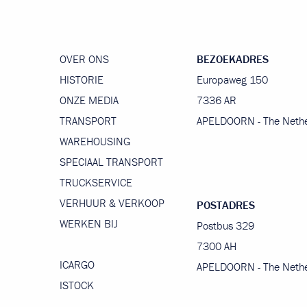
OVER ONS
BEZOEKADRES
HISTORIE
Europaweg 150
ONZE MEDIA
7336 AR
TRANSPORT
APELDOORN - The Nethe
WAREHOUSING
SPECIAAL TRANSPORT
TRUCKSERVICE
VERHUUR & VERKOOP
POSTADRES
WERKEN BIJ
Postbus 329
7300 AH
ICARGO
APELDOORN - The Nethe
ISTOCK