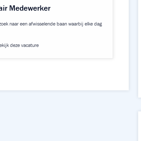
tair Medewerker
 zoek naar een afwisselende baan waarbij elke dag
kijk deze vacature