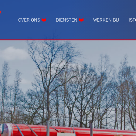
OVER ONS
DIENSTEN
WERKEN BIJ
IS