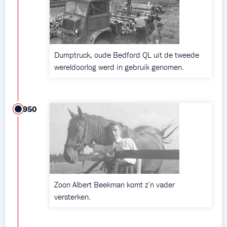
Dumptruck, oude Bedford QL uit de tweede
wereldoorlog werd in gebruik genomen.
1950
Zoon Albert Beekman komt z’n vader
versterken.