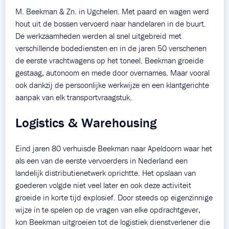
M. Beekman & Zn. in Ugchelen. Met paard en wagen werd
hout uit de bossen vervoerd naar handelaren in de buurt.
De werkzaamheden werden al snel uitgebreid met
verschillende bodediensten en in de jaren 50 verschenen
de eerste vrachtwagens op het toneel. Beekman groeide
gestaag, autonoom en mede door overnames. Maar vooral
ook dankzij de persoonlijke werkwijze en een klantgerichte
aanpak van elk transportvraagstuk.
Logistics & Warehousing
Eind jaren 80 verhuisde Beekman naar Apeldoorn waar het
als een van de eerste vervoerders in Nederland een
landelijk distributienetwerk oprichtte. Het opslaan van
goederen volgde niet veel later en ook deze activiteit
groeide in korte tijd explosief. Door steeds op eigenzinnige
wijze in te spelen op de vragen van elke opdrachtgever,
kon Beekman uitgroeien tot de logistiek dienstverlener die