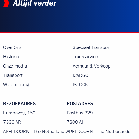
Altijd verder
Over Ons
Speciaal Transport
Historie
Truckservice
Onze media
Verhuur & Verkoop
Transport
ICARGO
Warehousing
ISTOCK
BEZOEKADRES
POSTADRES
Europaweg 150
Postbus 329
7336 AR
7300 AH
APELDOORN - The Netherlands
APELDOORN - The Netherlands