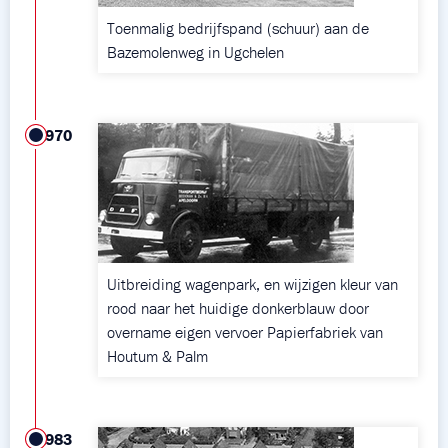
Toenmalig bedrijfspand (schuur) aan de
Bazemolenweg in Ugchelen
1970
Uitbreiding wagenpark, en wijzigen kleur van
rood naar het huidige donkerblauw door
overname eigen vervoer Papierfabriek van
Houtum & Palm
1983