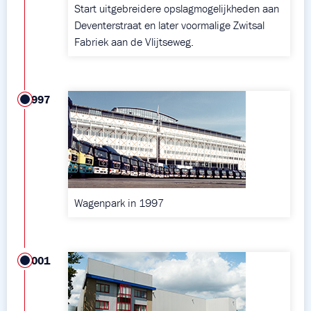
Start uitgebreidere opslagmogelijkheden aan
Deventerstraat en later voormalige Zwitsal
Fabriek aan de Vlijtseweg.
1997
Wagenpark in 1997
2001