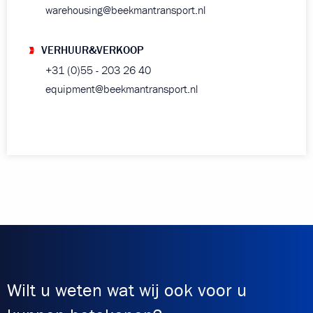
warehousing@beekmantransport.nl
VERHUUR&VERKOOP
+31 (0)55 - 203 26 40
equipment@beekmantransport.nl
Wilt u weten wat wij ook voor u