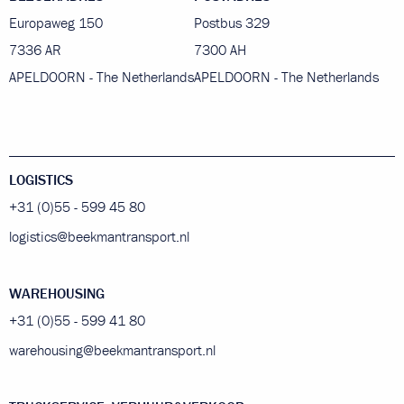
Europaweg 150
Postbus 329
7336 AR
7300 AH
APELDOORN - The Netherlands
APELDOORN - The Netherlands
LOGISTICS
+31 (0)55 - 599 45 80
logistics@beekmantransport.nl
WAREHOUSING
+31 (0)55 - 599 41 80
warehousing@beekmantransport.nl