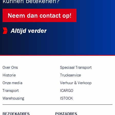
kunnen betekenen?
Neem dan contact op!
Altijd verder
Over Ons
Speciaal Transport
Historie
Truckservice
Onze media
Verhuur & Verkoop
Transport
ICARGO
Warehousing
ISTOCK
BEZOEKADRES
POSTADRES