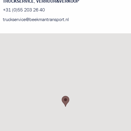
TRUCKSERVICE, VERHUUR&VERKOOP
+31 (0)55 203 26 40
truckservice@beekmantransport.nl