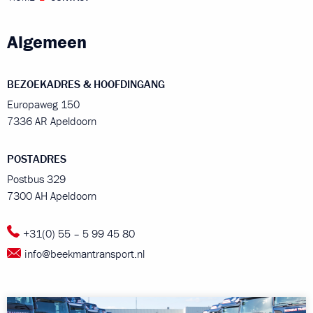
Algemeen
BEZOEKADRES & HOOFDINGANG
Europaweg 150
7336 AR Apeldoorn
POSTADRES
Postbus 329
7300 AH Apeldoorn
+31(0) 55 – 5 99 45 80
info@beekmantransport.nl