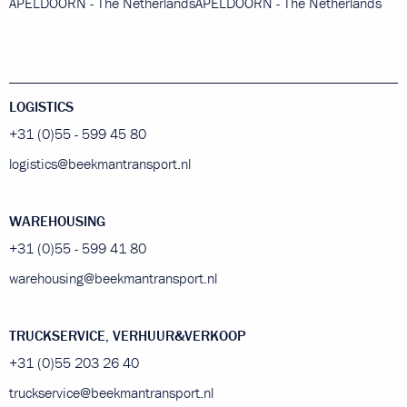
APELDOORN - The Netherlands
APELDOORN - The Netherlands
LOGISTICS
+31 (0)55 - 599 45 80
logistics@beekmantransport.nl
WAREHOUSING
+31 (0)55 - 599 41 80
warehousing@beekmantransport.nl
TRUCKSERVICE, VERHUUR&VERKOOP
+31 (0)55 203 26 40
truckservice@beekmantransport.nl