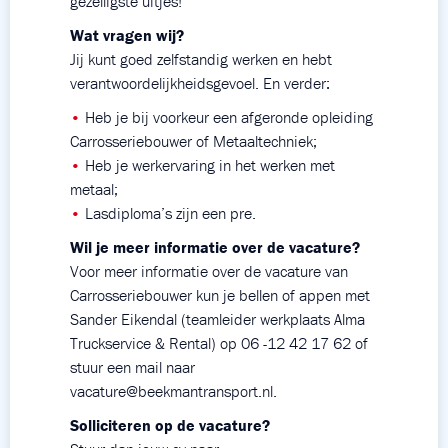
gezelligste uitjes!
Wat vragen wij?
Jij kunt goed zelfstandig werken en hebt
verantwoordelijkheidsgevoel. En verder:
•
Heb je bij voorkeur een afgeronde opleiding
Carrosseriebouwer of Metaaltechniek;
•
Heb je werkervaring in het werken met
metaal;
•
Lasdiploma’s zijn een pre.
Wil je meer informatie over de vacature?
Voor meer informatie over de vacature van
Carrosseriebouwer kun je bellen of appen met
Sander Eikendal (teamleider werkplaats Alma
Truckservice & Rental) op 06 -12 42 17 62 of
stuur een mail naar
vacature@beekmantransport.nl
.
Solliciteren op de vacature?