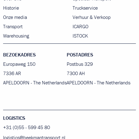
Historie
Truckservice
Onze media
Verhuur & Verkoop
Transport
ICARGO
Warehousing
ISTOCK
BEZOEKADRES
POSTADRES
Europaweg 150
Postbus 329
7336 AR
7300 AH
APELDOORN - The Netherlands
APELDOORN - The Netherlands
LOGISTICS
+31 (0)55 - 599 45 80
logistics@beekmantransport.nl