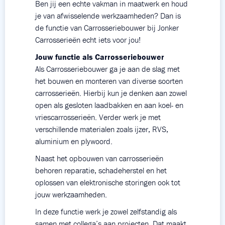
Ben jij een echte vakman in maatwerk en houd
je van afwisselende werkzaamheden? Dan is
de functie van Carrosseriebouwer bij Jonker
Carrosserieën echt iets voor jou!
Jouw functie als Carrosseriebouwer
Als Carrosseriebouwer ga je aan de slag met
het bouwen en monteren van diverse soorten
carrosserieën. Hierbij kun je denken aan zowel
open als gesloten laadbakken en aan koel- en
vriescarrosserieën. Verder werk je met
verschillende materialen zoals ijzer, RVS,
aluminium en plywoord.
Naast het opbouwen van carrosserieën
behoren reparatie, schadeherstel en het
oplossen van elektronische storingen ook tot
jouw werkzaamheden.
In deze functie werk je zowel zelfstandig als
samen met collega’s aan projecten. Dat maakt